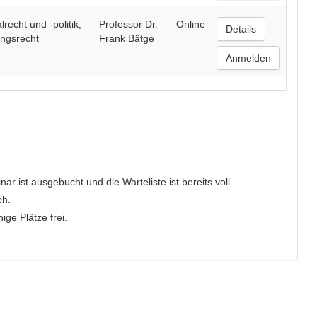
echt und -politik,
Professor Dr.
Online
Details
ngsrecht
Frank Bätge
Anmelden
r ist ausgebucht und die Warteliste ist bereits voll.
ch.
ge Plätze frei.