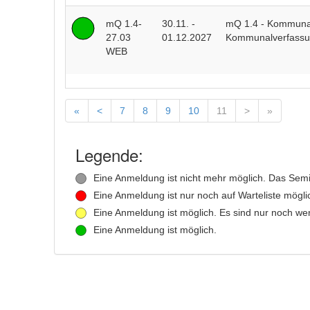
mQ 1.4-
30.11. -
mQ 1.4 - Kommunalr
27.03
01.12.2027
Kommunalverfassu
WEB
«
<
7
8
9
10
11
>
»
Legende:
Eine Anmeldung ist nicht mehr möglich. Das Semina
Eine Anmeldung ist nur noch auf Warteliste mögli
Eine Anmeldung ist möglich. Es sind nur noch weni
Eine Anmeldung ist möglich.