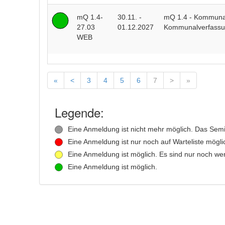
mQ 1.4-
30.11. -
mQ 1.4 - Kommunalr
27.03
01.12.2027
Kommunalverfassu
WEB
«
<
3
4
5
6
7
>
»
Legende:
Eine Anmeldung ist nicht mehr möglich. Das Semina
Eine Anmeldung ist nur noch auf Warteliste mögli
Eine Anmeldung ist möglich. Es sind nur noch weni
Eine Anmeldung ist möglich.