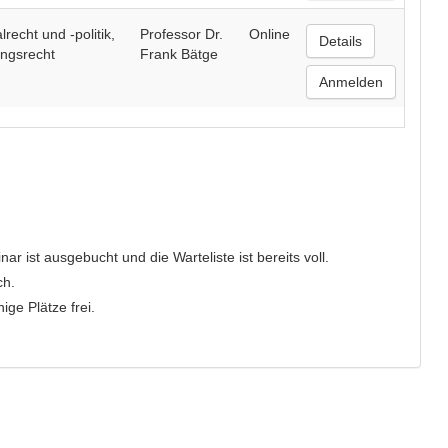
echt und -politik,
Professor Dr.
Online
Details
ngsrecht
Frank Bätge
Anmelden
r ist ausgebucht und die Warteliste ist bereits voll.
ch.
ge Plätze frei.