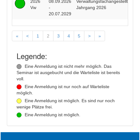
2026
08.09.2026
Verwaltungsfachangestellte
Vw
-
Jahrgang 2026
20.07.2029
«
<
1
2
3
4
5
>
»
Legende:
Eine Anmeldung ist nicht mehr möglich. Das
Seminar ist ausgebucht und die Warteliste ist bereits
voll.
Eine Anmeldung ist nur noch auf Warteliste
möglich.
Eine Anmeldung ist möglich. Es sind nur noch
wenige Plätze frei.
Eine Anmeldung ist möglich.