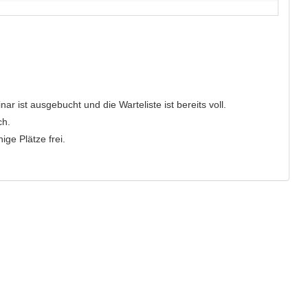
r ist ausgebucht und die Warteliste ist bereits voll.
ch.
ge Plätze frei.