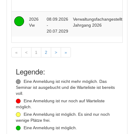
T
R
2026
08.09.2026
Verwaltungsfachangestellte
Vw
-
Jahrgang 2026
20.07.2029
«
<
1
2
>
»
Legende:
Eine Anmeldung ist nicht mehr möglich. Das
Seminar ist ausgebucht und die Warteliste ist bereits
voll.
Eine Anmeldung ist nur noch auf Warteliste
möglich.
Eine Anmeldung ist möglich. Es sind nur noch
wenige Plätze frei.
Eine Anmeldung ist möglich.