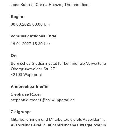
Jens Bublies, Carina Heinzel, Thomas Riedl
Beginn
08.09.2026 08:00 Uhr
voraussichtliches Ende
19.01.2027 15:30 Uhr
Ort
Bergisches Studieninstitut für kommunale Verwaltung
Obergrünewalder Str. 27
42103 Wuppertal
Ansprechpartner*in
Stephanie Röder
stephanie.roeder@bsi.wuppertal.de
Zielgruppe
Mitarbeiterinnen und Mitarbeiter, die als Ausbilder/in,
Ausbildungsleiter/in, Aubsbildungsbeauftragte oder in