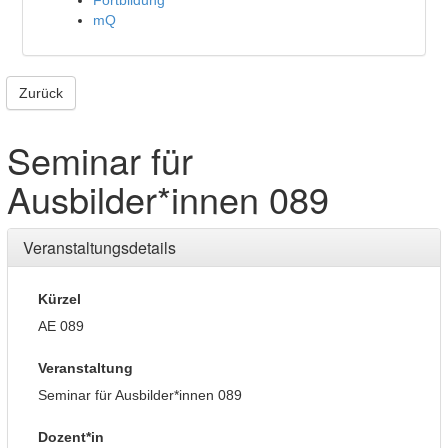
Fortbildung
mQ
Zurück
Seminar für
Ausbilder*innen 089
Veranstaltungsdetails
Kürzel
AE 089
Veranstaltung
Seminar für Ausbilder*innen 089
Dozent*in