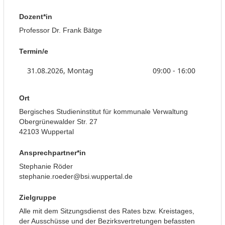
Dozent*in
Professor Dr. Frank Bätge
Termin/e
31.08.2026, Montag
09:00 - 16:00
Ort
Bergisches Studieninstitut für kommunale Verwaltung
Obergrünewalder Str. 27
42103 Wuppertal
Ansprechpartner*in
Stephanie Röder
stephanie.roeder@bsi.wuppertal.de
Zielgruppe
Alle mit dem Sitzungsdienst des Rates bzw. Kreistages,
der Ausschüsse und der Bezirksvertretungen befassten