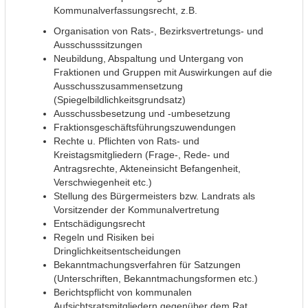
Kommunalverfassungsrecht, z.B.
Organisation von Rats-, Bezirksvertretungs- und
Ausschusssitzungen
Neubildung, Abspaltung und Untergang von
Fraktionen und Gruppen mit Auswirkungen auf die
Ausschusszusammensetzung
(Spiegelbildlichkeitsgrundsatz)
Ausschussbesetzung und -umbesetzung
Fraktionsgeschäftsführungszuwendungen
Rechte u. Pflichten von Rats- und
Kreistagsmitgliedern (Frage-, Rede- und
Antragsrechte, Akteneinsicht Befangenheit,
Verschwiegenheit etc.)
Stellung des Bürgermeisters bzw. Landrats als
Vorsitzender der Kommunalvertretung
Entschädigungsrecht
Regeln und Risiken bei
Dringlichkeitsentscheidungen
Bekanntmachungsverfahren für Satzungen
(Unterschriften, Bekanntmachungsformen etc.)
Berichtspflicht von kommunalen
Aufsichtsratsmitgliedern gegenüber dem Rat